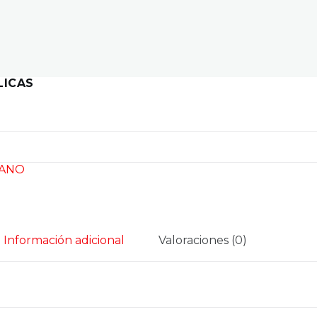
LICAS
MANO
Información adicional
Valoraciones (0)