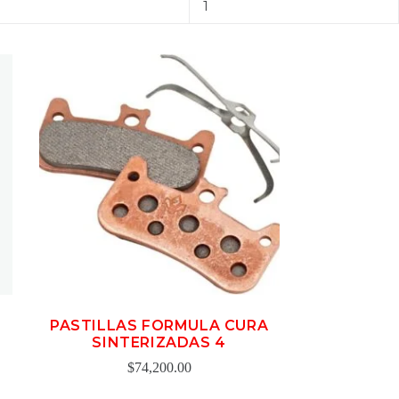
1
PASTILLAS FORMULA CURA
SINTERIZADAS 4
$
74,200.00