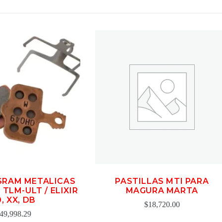
SRAM METALICAS
PASTILLAS MTI PARA
 TLM-ULT / ELIXIR
MAGURA MARTA
, XX, DB
$
18,720.00
49,998.29