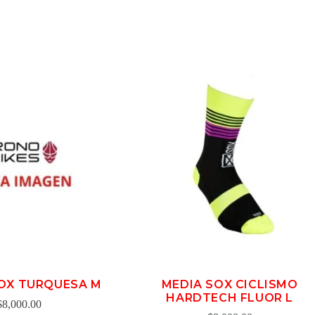
OX TURQUESA M
MEDIA SOX CICLISMO
HARDTECH FLUOR L
$
8,000.00