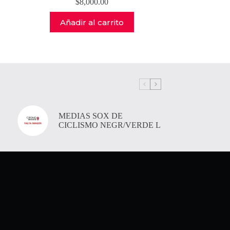
$
8,000.00
Añadir al carrito
MEDIAS SOX DE
CICLISMO NEGR/VERDE L