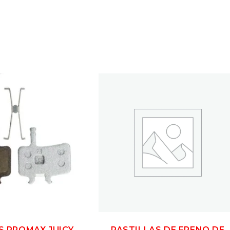
S PROMAX JUICY
PASTILLAS DE FRENO DE