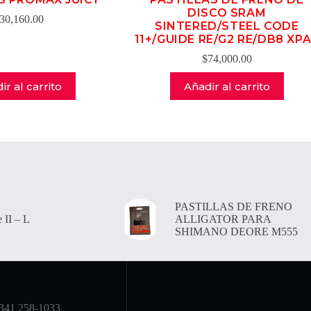
DISCO SRAM
30,160.00
SINTERED/STEEL CODE
11+/GUIDE RE/G2 RE/DB8 XP
$
74,000.00
ir al carrito
Añadir al carrito
PASTILLAS DE FRENO
 II – L
ALLIGATOR PARA
SHIMANO DEORE M555
341 258-1033