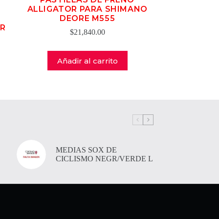
ALLIGATOR PARA SHIMANO
DEORE M555
AR
$
21,840.00
Añadir al carrito
MEDIAS SOX DE
CICLISMO NEGR/VERDE L