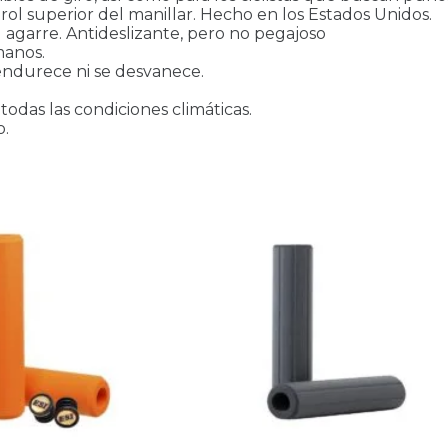
ol superior del manillar. Hecho en los Estados Unidos.
 agarre. Antideslizante, pero no pegajoso
manos.
e endurece ni se desvanece.
odas las condiciones climáticas.
o.