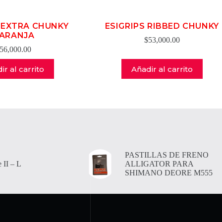
S EXTRA CHUNKY
ESIGRIPS RIBBED CHUNKY
ARANJA
$
53,000.00
56,000.00
ir al carrito
Añadir al carrito
PASTILLAS DE FRENO
 II – L
ALLIGATOR PARA
SHIMANO DEORE M555