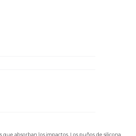
 que absorban los impactos. Los puños de silicona