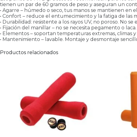
tienen un par de 60 gramos de peso y aseguran un contr
• Agarre – húmedo o seco, tus manos se mantienen en el
• Confort – reduce el entumecimiento y la fatiga de las 
• Durabilidad: resistente a los rayos UV, no poroso. No s
• Fijación del manillar – no se necesita pegamento o laca.
• Elementos – soportan temperaturas extremas, climas y t
• Mantenimiento – lavable. Montaje y desmontaje sencill
Productos relacionados