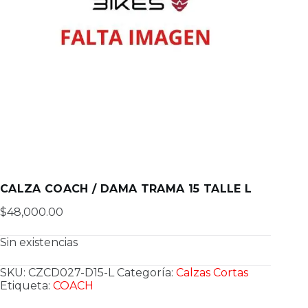
CALZA COACH / DAMA TRAMA 15 TALLE L
$
48,000.00
Sin existencias
SKU:
CZCD027-D15-L
Categoría:
Calzas Cortas
Etiqueta:
COACH