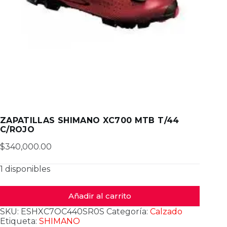
ZAPATILLAS SHIMANO XC700 MTB T/44
C/ROJO
$
340,000.00
1 disponibles
Añadir al carrito
SKU:
ESHXC7OC440SR0S
Categoría:
Calzado
Etiqueta:
SHIMANO