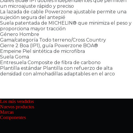
Diales Boa® IP1 dobles independientes que permiten
un microajuste rápido y preciso
La lazada de cable Powerzone ajustable permite una
sujeción segura del antepié
Suela patentada de MICHELIN® que minimiza el peso y
proporciona mayor tracción
Género Hombre
Gama/categoría Todo terreno/Cross Country
Cierre 2 Boa (IP1), guía Powerzone BOA®
Empeine Piel sintética de microfibra
Suela Goma
Entresuela Composite de fibra de carbono
Plantilla estándar Plantilla con refuerzo de alta
densidad con almohadillas adaptables en el arco
Los más vendidos
Nuevos productos
Marcas
Componentes