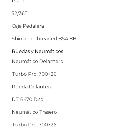
Plato
52/36T
Caja Pedalera
Shimano Threaded BSA BB
Ruedas y Neumáticos
Neumático Delantero
Turbo Pro, 700×26
Rueda Delantera
DT R470 Disc
Neumático Trasero
Turbo Pro, 700×26