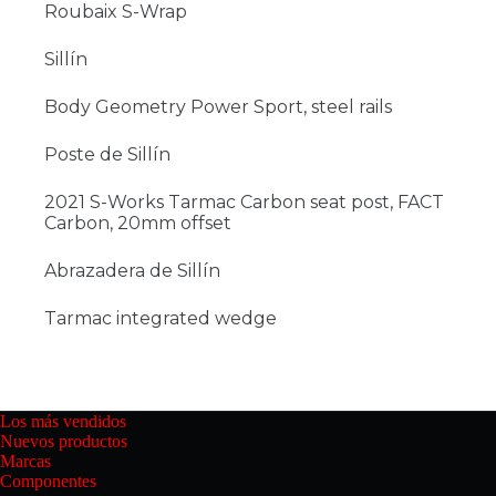
Roubaix S-Wrap
Sillín
Body Geometry Power Sport, steel rails
Poste de Sillín
2021 S-Works Tarmac Carbon seat post, FACT
Carbon, 20mm offset
Abrazadera de Sillín
Tarmac integrated wedge
Los más vendidos
Nuevos productos
Marcas
Componentes