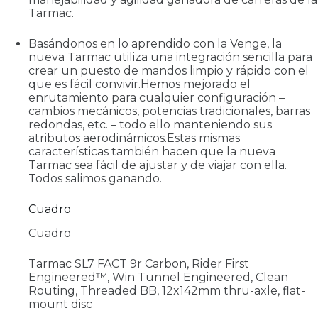
Tarmac.
Basándonos en lo aprendido con la Venge, la
nueva Tarmac utiliza una integración sencilla para
crear un puesto de mandos limpio y rápido con el
que es fácil convivir.Hemos mejorado el
enrutamiento para cualquier configuración –
cambios mecánicos, potencias tradicionales, barras
redondas, etc. – todo ello manteniendo sus
atributos aerodinámicos.Estas mismas
características también hacen que la nueva
Tarmac sea fácil de ajustar y de viajar con ella.
Todos salimos ganando.
Cuadro
Cuadro
Tarmac SL7 FACT 9r Carbon, Rider First
Engineered™, Win Tunnel Engineered, Clean
Routing, Threaded BB, 12x142mm thru-axle, flat-
mount disc