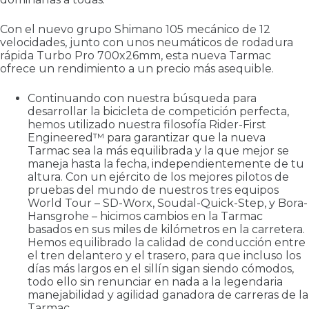
Con el nuevo grupo Shimano 105 mecánico de 12
velocidades, junto con unos neumáticos de rodadura
rápida Turbo Pro 700x26mm, esta nueva Tarmac
ofrece un rendimiento a un precio más asequible.
Continuando con nuestra búsqueda para
desarrollar la bicicleta de competición perfecta,
hemos utilizado nuestra filosofía Rider-First
Engineered™ para garantizar que la nueva
Tarmac sea la más equilibrada y la que mejor se
maneja hasta la fecha, independientemente de tu
altura. Con un ejército de los mejores pilotos de
pruebas del mundo de nuestros tres equipos
World Tour – SD-Worx, Soudal-Quick-Step, y Bora-
Hansgrohe – hicimos cambios en la Tarmac
basados en sus miles de kilómetros en la carretera.
Hemos equilibrado la calidad de conducción entre
el tren delantero y el trasero, para que incluso los
días más largos en el sillín sigan siendo cómodos,
todo ello sin renunciar en nada a la legendaria
manejabilidad y agilidad ganadora de carreras de la
Tarmac.