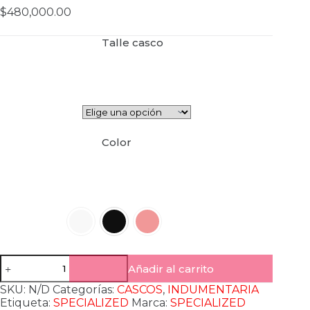
$
480,000.00
Talle casco
Color
S-
Añadir al carrito
Works
Prevail
SKU:
N/D
Categorías:
CASCOS
,
INDUMENTARIA
3
Etiqueta:
SPECIALIZED
Marca:
SPECIALIZED