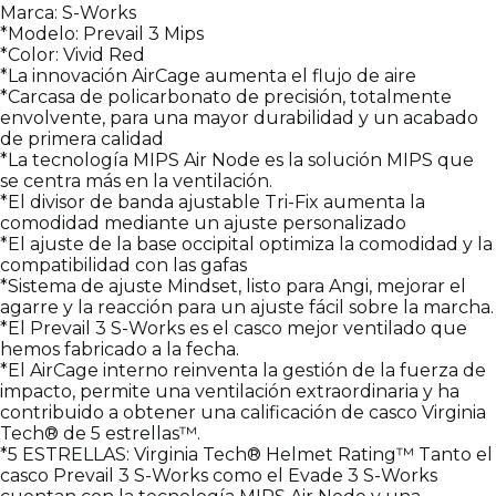
Marca: S-Works
*Modelo: Prevail 3 Mips
*Color: Vivid Red
*La innovación AirCage aumenta el flujo de aire
*Carcasa de policarbonato de precisión, totalmente
envolvente, para una mayor durabilidad y un acabado
de primera calidad
*La tecnología MIPS Air Node es la solución MIPS que
se centra más en la ventilación.
*El divisor de banda ajustable Tri-Fix aumenta la
comodidad mediante un ajuste personalizado
*El ajuste de la base occipital optimiza la comodidad y la
compatibilidad con las gafas
*Sistema de ajuste Mindset, listo para Angi, mejorar el
agarre y la reacción para un ajuste fácil sobre la marcha.
*El Prevail 3 S-Works es el casco mejor ventilado que
hemos fabricado a la fecha.
*El AirCage interno reinventa la gestión de la fuerza de
impacto, permite una ventilación extraordinaria y ha
contribuido a obtener una calificación de casco Virginia
Tech® de 5 estrellas™.
*5 ESTRELLAS: Virginia Tech® Helmet Rating™ Tanto el
casco Prevail 3 S-Works como el Evade 3 S-Works