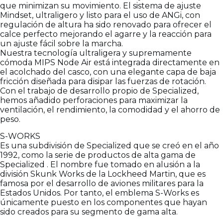
que minimizan su movimiento. El sistema de ajuste
Mindset, ultraligero y listo para el uso de ANGi, con
regulación de altura ha sido renovado para ofrecer el
calce perfecto mejorando el agarre y la reacción para
un ajuste fácil sobre la marcha.
Nuestra tecnología ultraligera y supremamente
cómoda MIPS Node Air está integrada directamente en
el acolchado del casco, con una elegante capa de baja
fricción diseñada para disipar las fuerzas de rotación.
Con el trabajo de desarrollo propio de Specialized,
hemos añadido perforaciones para maximizar la
ventilación, el rendimiento, la comodidad y el ahorro de
peso.
S-WORKS
Es una subdivisión de Specialized que se creó en el año
1992, como la serie de productos de alta gama de
Specialized . El nombre fue tomado en alusión a la
división Skunk Works de la Lockheed Martin, que es
famosa por el desarrollo de aviones militares para la
Estados Unidos. Por tanto, el emblema S-Works es
únicamente puesto en los componentes que hayan
sido creados para su segmento de gama alta.