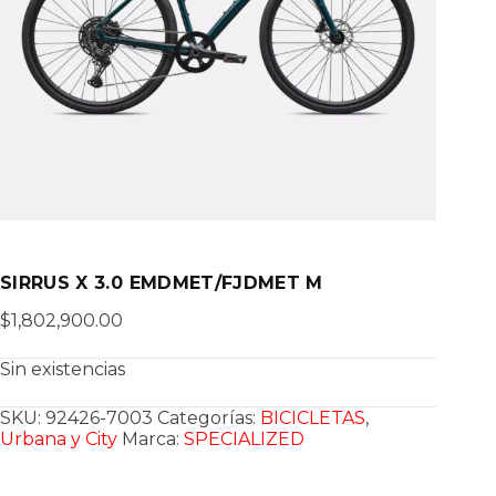
SIRRUS X 3.0 EMDMET/FJDMET M
$
1,802,900.00
Sin existencias
SKU:
92426-7003
Categorías:
BICICLETAS
,
Urbana y City
Marca:
SPECIALIZED