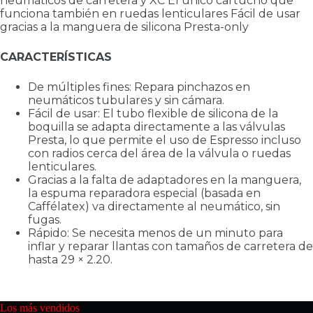
neumáticos de carretera y XC El único cartucho que
funciona también en ruedas lenticulares Fácil de usar
gracias a la manguera de silicona Presta-only
CARACTERÍSTICAS
De múltiples fines: Repara pinchazos en
neumáticos tubulares y sin cámara.
Fácil de usar: El tubo flexible de silicona de la
boquilla se adapta directamente a las válvulas
Presta, lo que permite el uso de Espresso incluso
con radios cerca del área de la válvula o ruedas
lenticulares.
Gracias a la falta de adaptadores en la manguera,
la espuma reparadora especial (basada en
Caffélatex) va directamente al neumático, sin
fugas.
Rápido: Se necesita menos de un minuto para
inflar y reparar llantas con tamaños de carretera de
hasta 29 × 2.20.
Los más vendidos