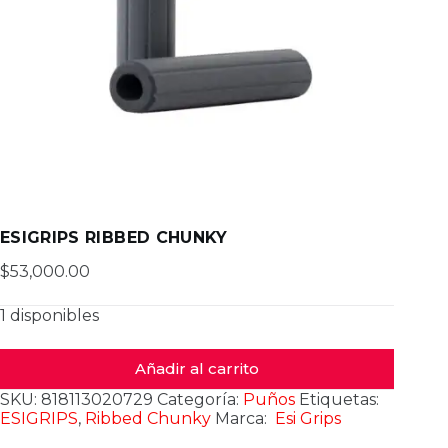
ESIGRIPS RIBBED CHUNKY
$
53,000.00
1 disponibles
Añadir al carrito
SKU:
818113020729
Categoría:
Puños
Etiquetas:
ESIGRIPS
,
Ribbed Chunky
Marca:
Esi Grips