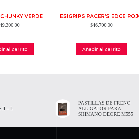
S CHUNKY VERDE
ESIGRIPS RACER’S EDGE RO
49,300.00
$
46,700.00
ir al carrito
Añadir al carrito
PASTILLAS DE FRENO
 II – L
ALLIGATOR PARA
SHIMANO DEORE M555