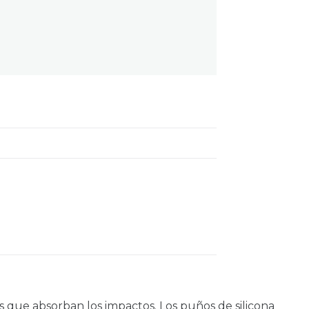
 que absorban los impactos. Los puños de silicona