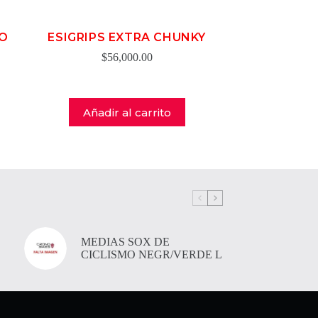
JO
ESIGRIPS EXTRA CHUNKY
$
56,000.00
Añadir al carrito
MEDIAS SOX DE
CICLISMO NEGR/VERDE L