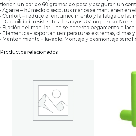
tienen un par de 60 gramos de peso y aseguran un contr
• Agarre – húmedo o seco, tus manos se mantienen en el
• Confort – reduce el entumecimiento y la fatiga de las 
• Durabilidad: resistente a los rayos UV, no poroso. No s
• Fijación del manillar – no se necesita pegamento o laca.
• Elementos – soportan temperaturas extremas, climas y t
• Mantenimiento – lavable. Montaje y desmontaje sencill
Productos relacionados