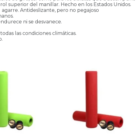
ol superior del manillar. Hecho en los Estados Unidos.
 agarre. Antideslizante, pero no pegajoso
manos.
e endurece ni se desvanece.
odas las condiciones climáticas.
o.