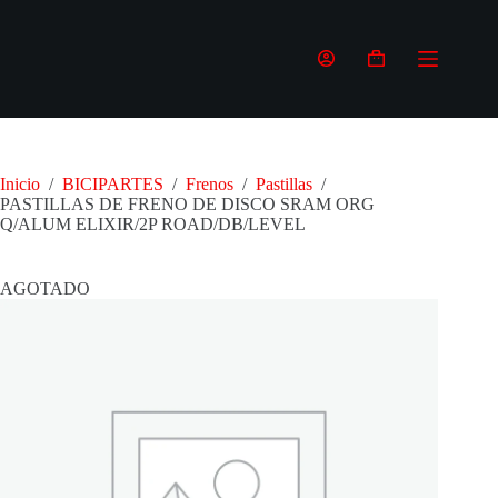
Saltar
al
contenido
Carro
de
compra
Inicio
/
BICIPARTES
/
Frenos
/
Pastillas
/
PASTILLAS DE FRENO DE DISCO SRAM ORG
Q/ALUM ELIXIR/2P ROAD/DB/LEVEL
AGOTADO