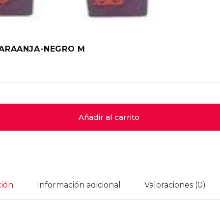
NARAANJA-NEGRO M
Añadir al carrito
X
ción
Información adicional
Valoraciones (0)