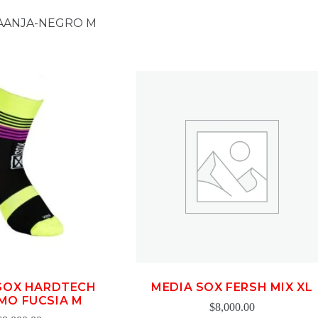
AANJA-NEGRO M
SOX HARDTECH
MEDIA SOX FERSH MIX XL
SMO FUCSIA M
$
8,000.00