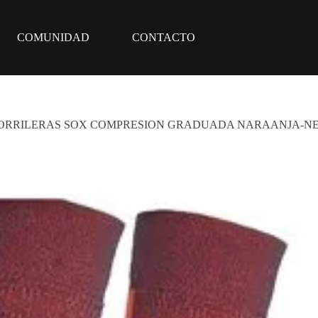
COMUNIDAD
CONTACTO
ORRILERAS SOX COMPRESION GRADUADA NARAANJA-N