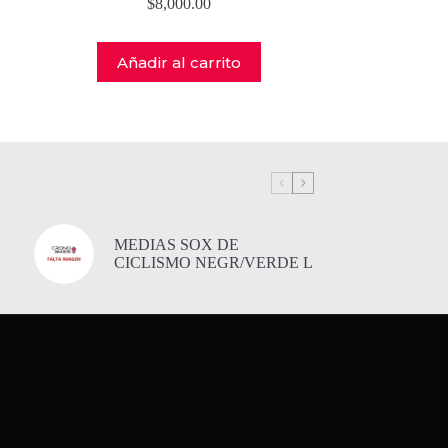
$
8,000.00
Añadir al carrito
MEDIAS SOX DE
CICLISMO NEGR/VERDE L