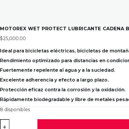
MOTOREX WET PROTECT LUBRICANTE CADENA B
$
25,000.00
Ideal para bicicletas eléctricas, bicicletas de montañ
Rendimiento optimizado para distancias en condici
Fuertemente repelente al agua y a la suciedad.
Excelente adherencia y efecto a largo plazo.
Protección eficaz contra la corrosión y la oxidación.
Rápidamente biodegradable y libre de metales pesa
8 disponibles
MOTOREX
WET