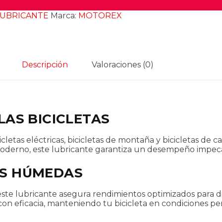
LUBRICANTE
Marca:
MOTOREX
Descripción
Valoraciones (0)
LAS BICICLETAS
etas eléctricas, bicicletas de montaña y bicicletas de c
 moderno, este lubricante garantiza un desempeño impec
ES HÚMEDAS
 este lubricante asegura rendimientos optimizados para 
on eficacia, manteniendo tu bicicleta en condiciones per