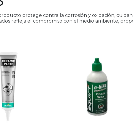
D
roducto protege contra la corrosión y oxidación, cuidan
sados refleja el compromiso con el medio ambiente, pro