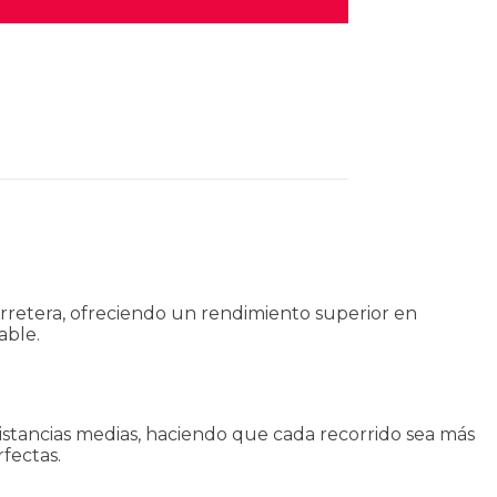
arretera, ofreciendo un rendimiento superior en
able.
distancias medias, haciendo que cada recorrido sea más
fectas.