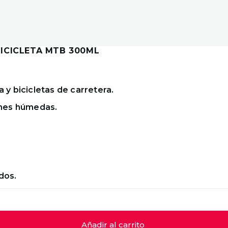
ICICLETA MTB 300ML
a y bicicletas de carretera.
ones húmedas.
dos.
Añadir al carrito