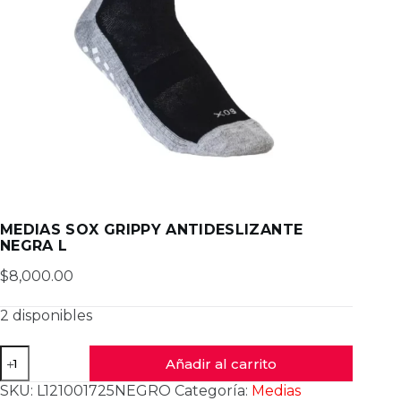
MEDIAS SOX GRIPPY ANTIDESLIZANTE
NEGRA L
$
8,000.00
2 disponibles
MEDIAS
Añadir al carrito
SOX
GRIPPY
SKU:
L121001725NEGRO
Categoría:
Medias