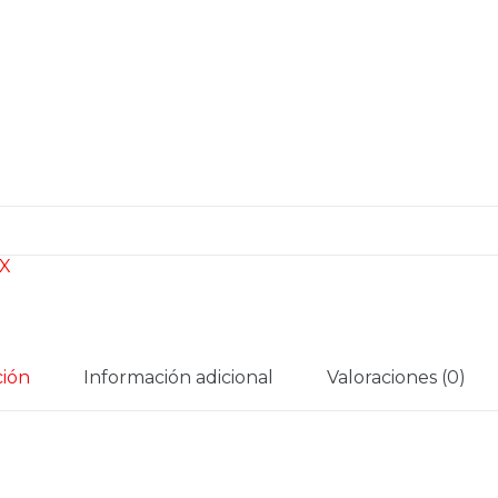
X
ción
Información adicional
Valoraciones (0)