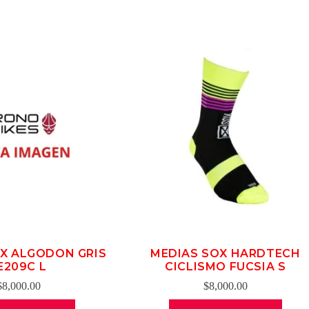
X ALGODON GRIS
MEDIAS SOX HARDTECH
E209C L
CICLISMO FUCSIA S
$
8,000.00
$
8,000.00