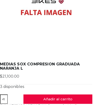
MEDIAS SOX COMPRESION GRADUADA
NARANJA L
$
21,100.00
3 disponibles
MEDIAS
Añadir al carrito
SOX