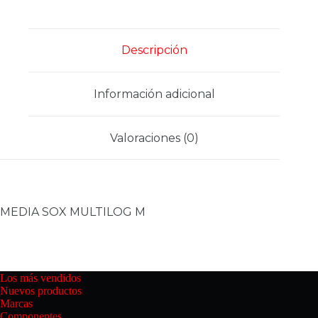
Descripción
Información adicional
Valoraciones (0)
MEDIA SOX MULTILOG M
Los más vendidos
Nuevos productos
Marcas
Componentes