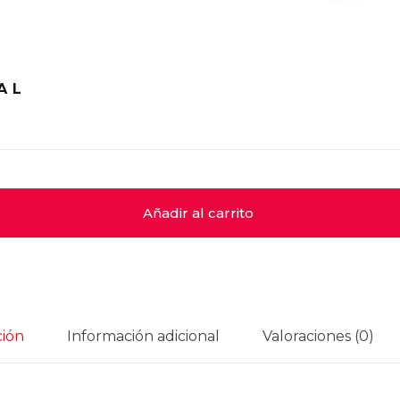
A L
Añadir al carrito
ción
Información adicional
Valoraciones (0)