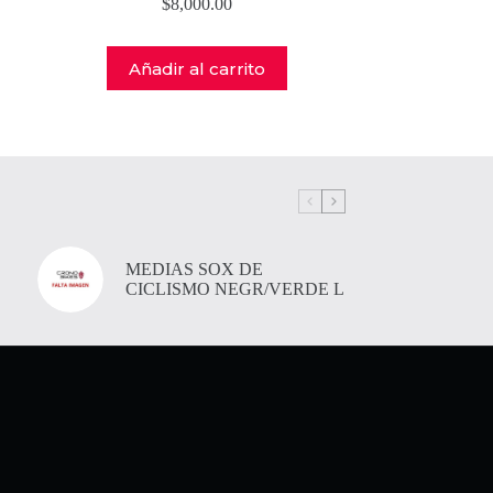
$
8,000.00
Añadir al carrito
MEDIAS SOX DE
CICLISMO NEGR/VERDE L