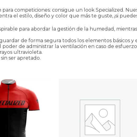
 para competiciones: consigue un look Specialized. Nues
ntra el estilo, diseño y color que más te guste, ¡si puedes
spirable para abordar la gestión de la humedad, mientra
 guardar de forma segura todos los elementos básicos y el
l poder de administrar la ventilación en caso de esfuerzo
rayos ultravioleta.
 sin ser apretado.