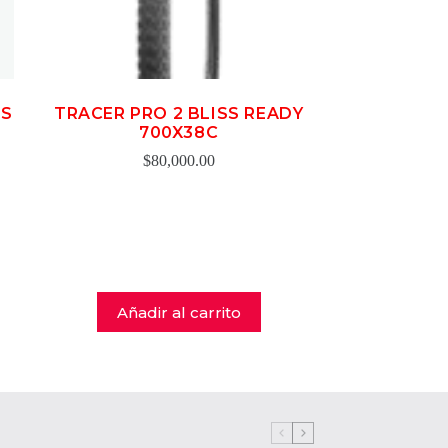
 S
TRACER PRO 2 BLISS READY
700X38C
$
80,000.00
Añadir al carrito