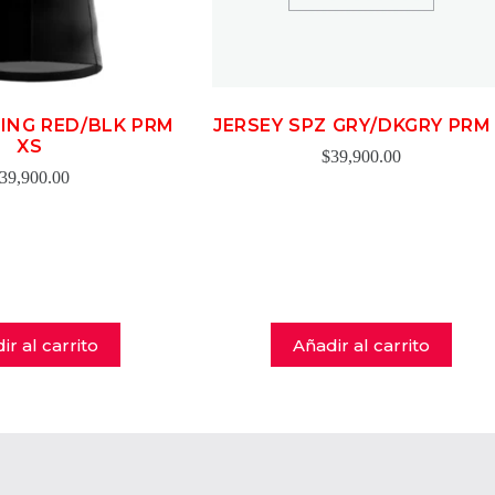
CING RED/BLK PRM
JERSEY SPZ GRY/DKGRY PRM
XS
$
39,900.00
39,900.00
ir al carrito
Añadir al carrito