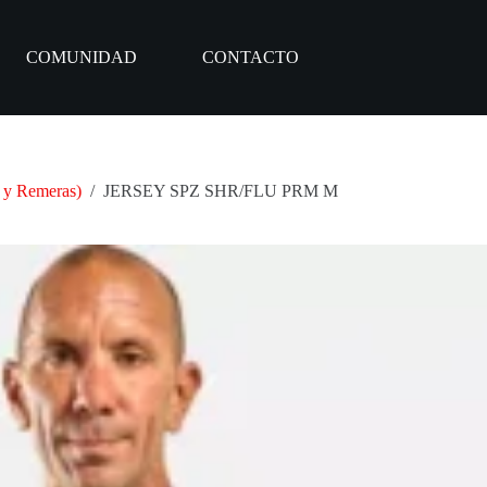
COMUNIDAD
CONTACTO
s y Remeras)
/
JERSEY SPZ SHR/FLU PRM M