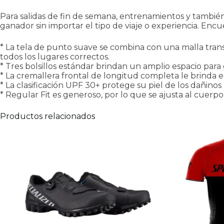
Para salidas de fin de semana, entrenamientos y también
ganador sin importar el tipo de viaje o experiencia. Encue
* La tela de punto suave se combina con una malla tran
todos los lugares correctos.
* Tres bolsillos estándar brindan un amplio espacio para
* La cremallera frontal de longitud completa le brinda e
* La clasificación UPF 30+ protege su piel de los dañinos 
* Regular Fit es generoso, por lo que se ajusta al cuerpo
Productos relacionados