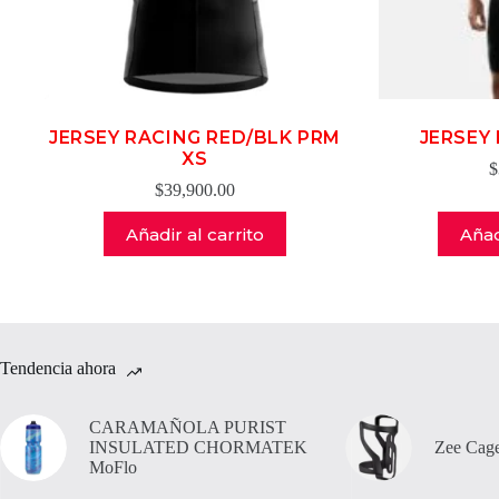
JERSEY RACING RED/BLK PRM
JERSEY
XS
$
$
39,900.00
Añadir al carrito
Añad
Tendencia ahora
CARAMAÑOLA PURIST
INSULATED CHORMATEK
Zee Cage
MoFlo