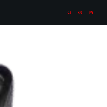
Carro
de
compra