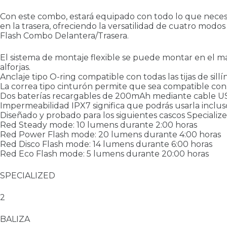
Con este combo, estará equipado con todo lo que neces
en la trasera, ofreciendo la versatilidad de cuatro modo
Flash Combo Delantera/Trasera.
El sistema de montaje flexible se puede montar en el man
alforjas.
Anclaje tipo O-ring compatible con todas las tijas de sillí
La correa tipo cinturón permite que sea compatible con
Dos baterías recargables de 200mAh mediante cable US
Impermeabilidad IPX7 significa que podrás usarla incluso
Diseñado y probado para los siguientes cascos Specializ
Red Steady mode: 10 lumens durante 2:00 horas
Red Power Flash mode: 20 lumens durante 4:00 horas
Red Disco Flash mode: 14 lumens durante 6:00 horas
Red Eco Flash mode: 5 lumens durante 20:00 horas
SPECIALIZED
2
BALIZA