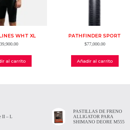
 LINES WHT XL
PATHFINDER SPORT
39,900.00
$
77,000.00
ir al carrito
Añadir al carrito
PASTILLAS DE FRENO
 II – L
ALLIGATOR PARA
SHIMANO DEORE M555