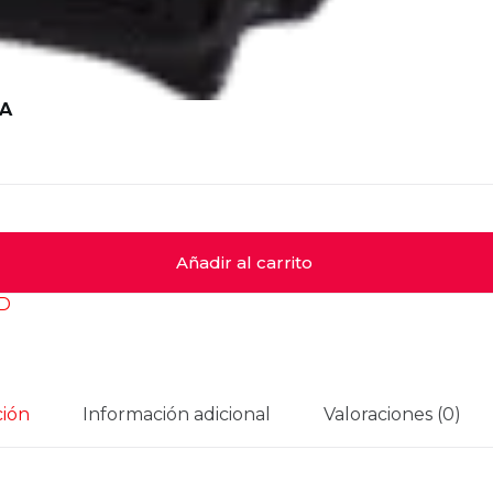
RA
Añadir al carrito
ED
ción
Información adicional
Valoraciones (0)