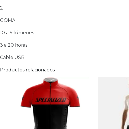
2
GOMA
10 a 5 lúmenes
3 a 20 horas
Cable USB
Productos relacionados