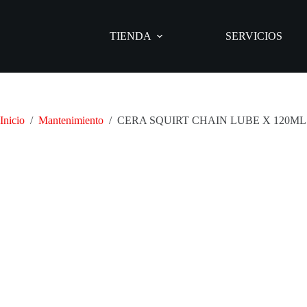
Saltar
al
contenido
TIENDA
SERVICIOS
Inicio
/
Mantenimiento
/
CERA SQUIRT CHAIN LUBE X 120ML