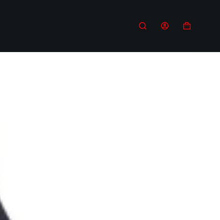
Carro
de
compra