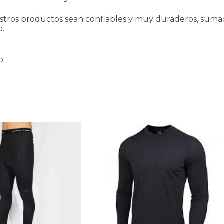
stros productos sean confiables y muy duraderos, sumad
a.
o.