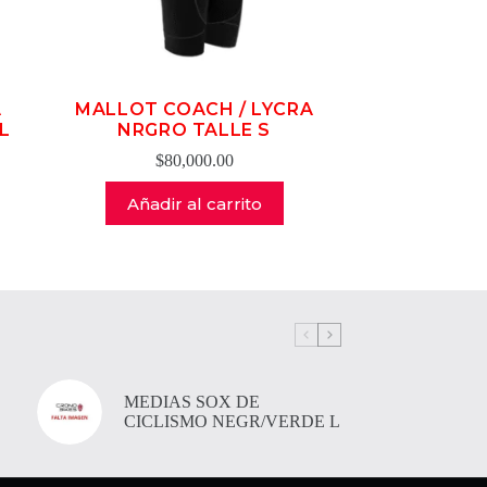
A
MALLOT COACH / LYCRA
L
NRGRO TALLE S
$
80,000.00
Añadir al carrito
MEDIAS SOX DE
CICLISMO NEGR/VERDE L