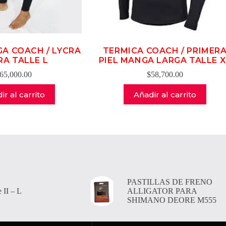
GA COACH / LYCRA
TERMICA COACH / PRIMER
RA TALLE L
PIEL MANGA LARGA TALLE X
65,000.00
$
58,700.00
ir al carrito
Añadir al carrito
PASTILLAS DE FRENO
 II – L
ALLIGATOR PARA
SHIMANO DEORE M555