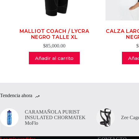
MALLIOT COACH / LYCRA
CALZA LAR
NEGRO TALLE XL
NEG
$
85,000.00
$
Añadir al carrito
Añad
Tendencia ahora
CARAMAÑOLA PURIST
INSULATED CHORMATEK
Zee Cage
MoFlo