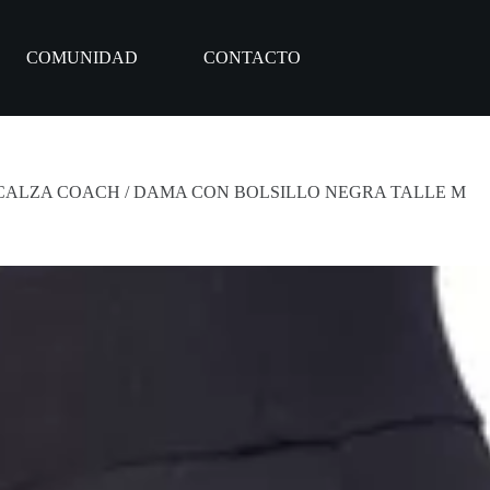
COMUNIDAD
CONTACTO
CALZA COACH / DAMA CON BOLSILLO NEGRA TALLE M