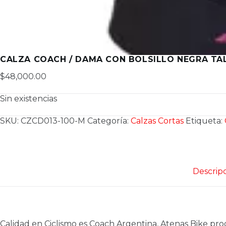
CALZA COACH / DAMA CON BOLSILLO NEGRA TA
$
48,000.00
Sin existencias
SKU:
CZCD013-100-M
Categoría:
Calzas Cortas
Etiqueta:
Descrip
Calidad en Ciclismo es Coach Argentina, Atenas Bike pro